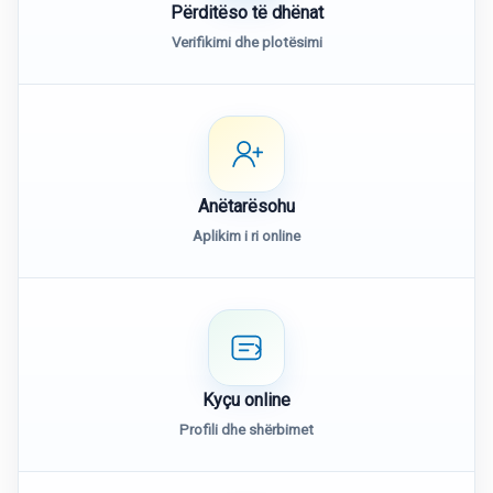
Përditëso të dhënat
Verifikimi dhe plotësimi
Anëtarësohu
Aplikim i ri online
Kyçu online
Profili dhe shërbimet