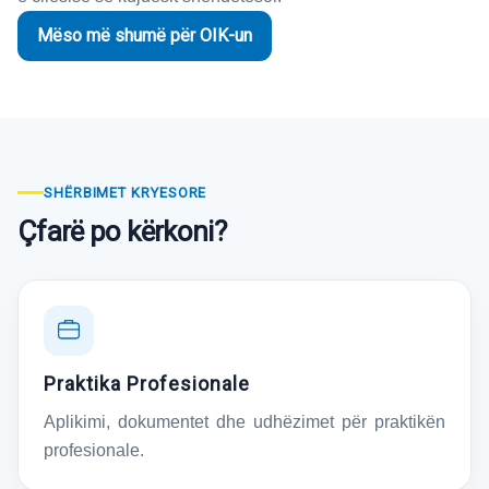
Mëso më shumë për OIK-un
SHËRBIMET KRYESORE
Çfarë po kërkoni?
Praktika Profesionale
Aplikimi, dokumentet dhe udhëzimet për praktikën
profesionale.