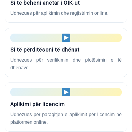
Si të bëheni anëtar i OIK-ut
Udhëzues për aplikimin dhe regjistrimin online.
Si të përditësoni të dhënat
Udhëzues për verifikimin dhe plotësimin e të
dhënave.
Aplikimi për licencim
Udhëzues për paraqitjen e aplikimit për licencim në
platformën online.