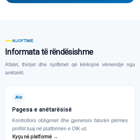
NJOFTIME
Informata të rëndësishme
Afatet, thirrjet dhe njoftimet që kërkojnë vëmendje nga
anëtarët.
Afat
Pagesa e anëtarësisë
Kontrolloni obligimet dhe gjeneroni faturën përmes
profilit tuaj në platformën e OIK-ut.
Kyçu në platformë →