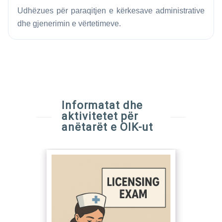
Udhëzues për paraqitjen e kërkesave administrative
dhe gjenerimin e vërtetimeve.
Informatat dhe
aktivitetet për
anëtarët e OIK-ut