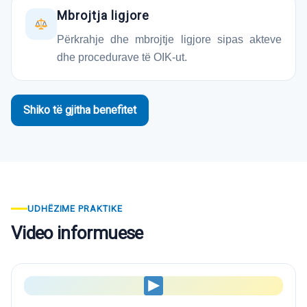
Mbrojtja ligjore
Përkrahje dhe mbrojtje ligjore sipas akteve
dhe procedurave të OIK-ut.
Shiko të gjitha benefitet
UDHËZIME PRAKTIKE
Video informuese