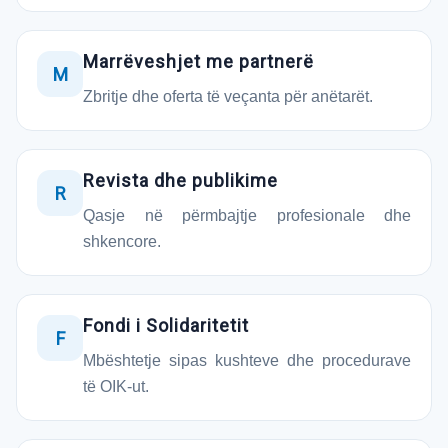
Marrëveshjet me partnerë
M
Zbritje dhe oferta të veçanta për anëtarët.
Revista dhe publikime
R
Qasje në përmbajtje profesionale dhe
shkencore.
Fondi i Solidaritetit
F
Mbështetje sipas kushteve dhe procedurave
të OIK-ut.