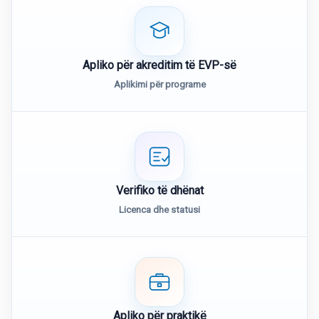
Apliko për akreditim të EVP-së
Aplikimi për programe
Verifiko të dhënat
Licenca dhe statusi
Apliko për praktikë