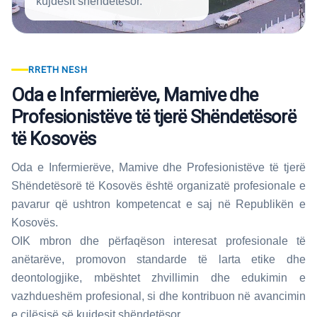
kujdesit shëndetësor.
RRETH NESH
Oda e Infermierëve, Mamive dhe
Profesionistëve të tjerë Shëndetësorë
të Kosovës
Oda e Infermierëve, Mamive dhe Profesionistëve të tjerë
Shëndetësorë të Kosovës është organizatë profesionale e
pavarur që ushtron kompetencat e saj në Republikën e
Kosovës.
OIK mbron dhe përfaqëson interesat profesionale të
anëtarëve, promovon standarde të larta etike dhe
deontologjike, mbështet zhvillimin dhe edukimin e
vazhdueshëm profesional, si dhe kontribuon në avancimin
e cilësisë së kujdesit shëndetësor.