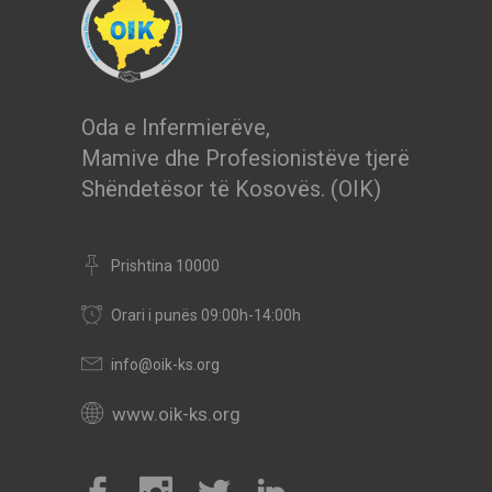
Oda e Infermierëve,
Mamive dhe Profesionistëve tjerë
Shëndetësor të Kosovës. (OIK)
Prishtina 10000
Orari i punës 09:00h-14:00h
info@oik-ks.org
www.oik-ks.org