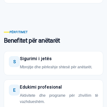
PËRFITIMET
Benefitet për anëtarët
Sigurimi i jetës
S
Mbrojtje dhe përkrahje shtesë për anëtarët.
Edukimi profesional
E
Aktivitete dhe programe për zhvillim të
vazhdueshëm.